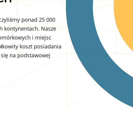
czyliśmy ponad 25 000
ch kontynentach. Nasze
komórkowych i miejsc
łkowity koszt posiadania
e się na podstawowej