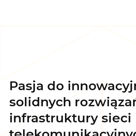
Pasja do innowacyj
solidnych rozwiąza
infrastruktury sieci
telekomunikacyjny