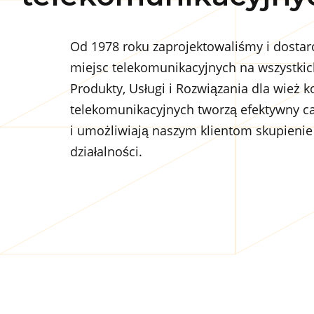
Od 1978 roku zaprojektowaliśmy i dostar
miejsc telekomunikacyjnych na wszystki
Produkty, Usługi i Rozwiązania dla wież 
telekomunikacyjnych tworzą efektywny ca
i umożliwiają naszym klientom skupieni
działalności.