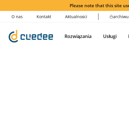
Please note that this site use
O nas
Kontakt
Aktualności
archiwu
Rozwiązania
Usługi