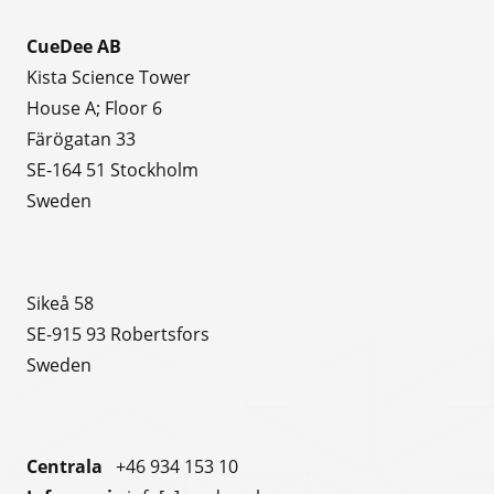
CueDee AB
Kista Science Tower
House A; Floor 6
Färögatan 33
SE-164 51 Stockholm
Sweden
Sikeå 58
SE-915 93 Robertsfors
Sweden
Centrala
+46 934 153 10