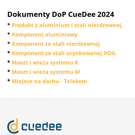
Dokumenty DoP CueDee 2024
*
Produkt z aluminium i stali nierdzewnej
*
Komponent aluminiowy
*
Komponent ze stali nierdzewnej
*
Komponent ze stali ocynkowanej HDG
*
Maszt i wieża systemu K
*
Maszt i wieża systemu W
*
Miejsce na dachu - Telekom