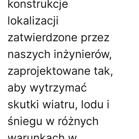
konstrukcje
lokalizacji
zatwierdzone przez
naszych inżynierów,
zaprojektowane tak,
aby wytrzymać
skutki wiatru, lodu i
śniegu w różnych
warunkach w