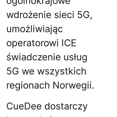
ogólnokrajowe
wdrożenie sieci 5G,
umożliwiając
operatorowi ICE
świadczenie usług
5G we wszystkich
regionach Norwegii.
CueDee dostarczy