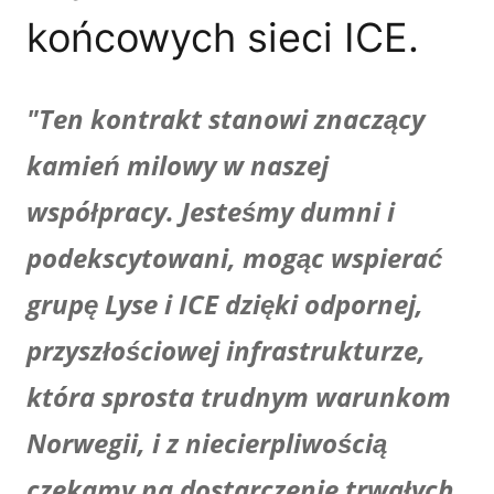
końcowych sieci ICE.
"Ten kontrakt stanowi znaczący
kamień milowy w naszej
współpracy. Jesteśmy dumni i
podekscytowani, mogąc wspierać
grupę Lyse i ICE dzięki odpornej,
przyszłościowej infrastrukturze,
która sprosta trudnym warunkom
Norwegii, i z niecierpliwością
czekamy na dostarczenie trwałych