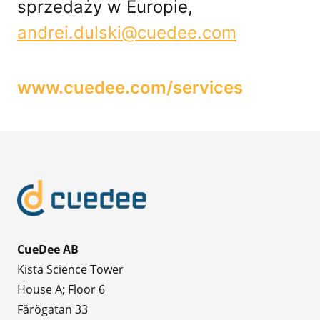
sprzedaży w Europie,
andrei.dulski@cuedee.com
www.cuedee.com/services
CueDee AB
Kista Science Tower
House A; Floor 6
Färögatan 33