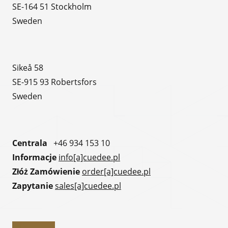
SE-164 51 Stockholm
Sweden
Sikeå 58
SE-915 93 Robertsfors
Sweden
Centrala
+46 934 153 10
Informacje
info[a]cuedee.pl
Złóż Zamówienie
order[a]cuedee.pl
Zapytanie
sales[a]cuedee.pl