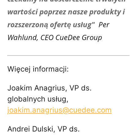
wartości poprzez nasze produkty i
rozszerzoną ofertę usług"
Per
Wahlund, CEO CueDee Group
Więcej informacji:
Joakim Anagrius, VP ds.
globalnych usług,
joakim.anagrius@cuedee.com
Andrei Dulski, VP ds.