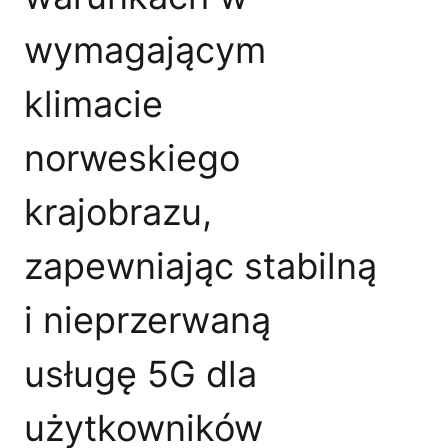
wymagającym
klimacie
norweskiego
krajobrazu,
zapewniając stabilną
i nieprzerwaną
usługę 5G dla
użytkowników