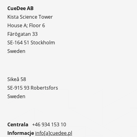
CueDee AB
Kista Science Tower
House A; Floor 6
Färögatan 33
SE-164 51 Stockholm
Sweden
Sikeå 58
SE-915 93 Robertsfors
Sweden
Centrala
+46 934 153 10
Informacje
info[a]cuedee.pl