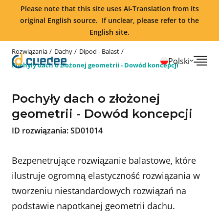
Please note that this site uses AI-Translation from its
original English source. If unclear, please refer to the
English site.
Rozwiązania
Dachy
Dipod - Balast
Polski
Pochyły dach o złożonej geometrii - Dowód koncepcji
Pochyły dach o złożonej
geometrii - Dowód koncepcji
ID rozwiązania:
SD01014
Bezpenetrujące rozwiązanie balastowe, które
ilustruje ogromną elastyczność rozwiązania w
tworzeniu niestandardowych rozwiązań na
podstawie napotkanej geometrii dachu.