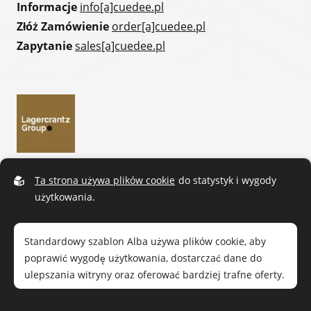
Informacje
info[a]cuedee.pl
Złóż Zamówienie
order[a]cuedee.pl
Zapytanie
sales[a]cuedee.pl
Ta strona używa plików cookie
do statystyk i wygody
użytkowania.
Standardowy szablon Alba używa plików cookie, aby
poprawić wygodę użytkowania, dostarczać dane do
ulepszania witryny oraz oferować bardziej trafne oferty.