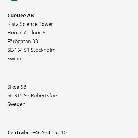
CueDee AB
Kista Science Tower
House A; Floor 6
Färögatan 33
SE-164 51 Stockholm
Sweden
Sikeå 58
SE-915 93 Robertsfors
Sweden
Centrala
+46 934 153 10