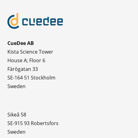
CueDee AB
Kista Science Tower
House A; Floor 6
Färögatan 33
SE-164 51 Stockholm
Sweden
Sikeå 58
SE-915 93 Robertsfors
Sweden