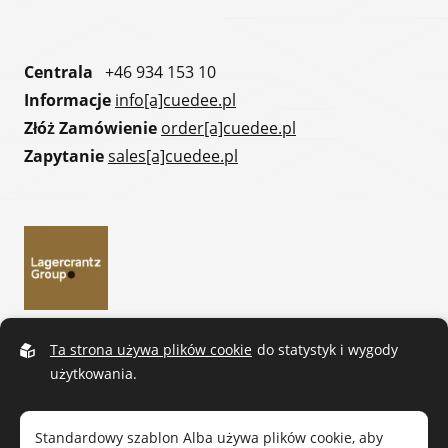
Centrala
+46 934 153 10
Informacje
info[a]cuedee.pl
Złóż Zamówienie
order[a]cuedee.pl
Zapytanie
sales[a]cuedee.pl
Ta strona używa plików cookie
do statystyk i wygody
użytkowania.
Standardowy szablon Alba używa plików cookie, aby