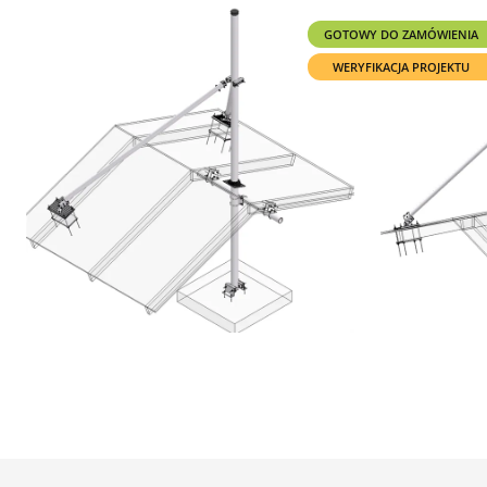
GOTOWY DO ZAMÓWIENIA
WERYFIKACJA PROJEKTU