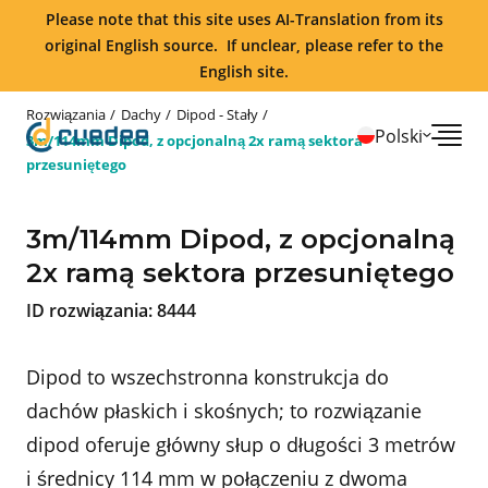
Please note that this site uses AI-Translation from its
original English source. If unclear, please refer to the
English site.
Rozwiązania
Dachy
Dipod - Stały
Polski
3m/114mm Dipod, z opcjonalną 2x ramą sektora
przesuniętego
3m/114mm Dipod, z opcjonalną
2x ramą sektora przesuniętego
ID rozwiązania:
8444
Dipod to wszechstronna konstrukcja do
dachów płaskich i skośnych; to rozwiązanie
dipod oferuje główny słup o długości 3 metrów
i średnicy 114 mm w połączeniu z dwoma