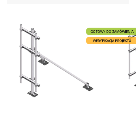
GOTOWY DO ZAMÓWIENIA
WERYFIKACJA PROJEKTU