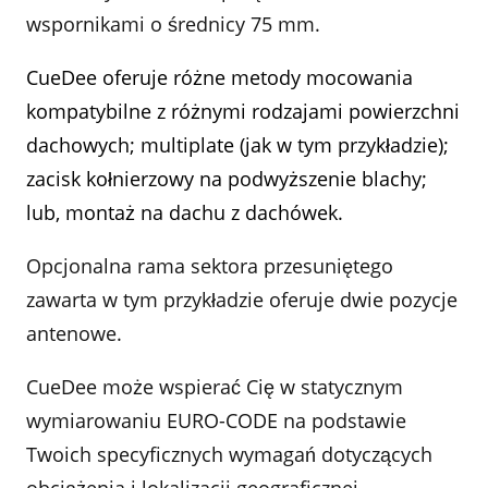
wspornikami o średnicy 75 mm.
CueDee oferuje różne metody mocowania
kompatybilne z różnymi rodzajami powierzchni
dachowych; multiplate (jak w tym przykładzie);
zacisk kołnierzowy na podwyższenie blachy;
lub, montaż na dachu z dachówek.
Opcjonalna rama sektora przesuniętego
zawarta w tym przykładzie oferuje dwie pozycje
antenowe.
CueDee może wspierać Cię w statycznym
wymiarowaniu EURO-CODE na podstawie
Twoich specyficznych wymagań dotyczących
obciążenia i lokalizacji geograficznej.