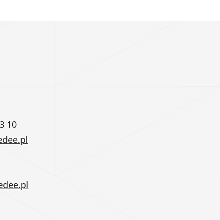
3 10
edee.pl
edee.pl