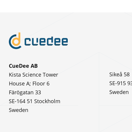
CueDee AB
Sikeå 58
Kista Science Tower
SE-915 9
House A; Floor 6
Sweden
Färögatan 33
SE-164 51 Stockholm
Sweden