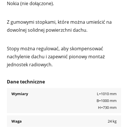
Nokia (nie dołączone).
Z gumowymi stopkami, które można umieścić na
dowolnej solidnej powierzchni dachu.
Stopy można regulować, aby skompensować
nachylenie dachu i zapewnić pionowy montaż
jednostek radiowych.
Dane techniczne
Wymiary
L=1010 mm
B=1000 mm
H=730 mm
Waga
24 kg