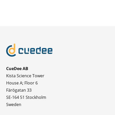
CueDee AB
Kista Science Tower
House A; Floor 6
Färögatan 33
SE-164 51 Stockholm
Sweden