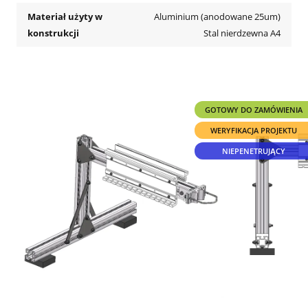
Materiał użyty w
Aluminium (anodowane 25um)
konstrukcji
Stal nierdzewna A4
GOTOWY DO ZAMÓWIENIA
WERYFIKACJA PROJEKTU
NIEPENETRUJĄCY