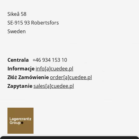
Sikeå 58
SE-915 93 Robertsfors
Sweden
Centrala
+46 934 153 10
Informacje
info[a]cuedee.pl
Złóż Zamówienie
order[a]cuedee.pl
Zapytanie
sales[a]cuedee.pl