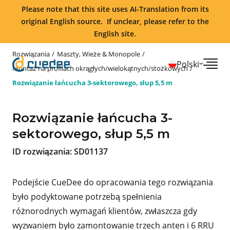
Please note that this site uses AI-Translation from its
original English source. If unclear, please refer to the
English site.
Rozwiązania
Maszty, Wieże & Monopole
Polski
Montaż na profilach okrągłych/wielokątnych/stożkowych
Rozwiązanie łańcucha 3-sektorowego, słup 5,5 m
Rozwiązanie łańcucha 3-
sektorowego, słup 5,5 m
ID rozwiązania:
SD01137
Podejście CueDee do opracowania tego rozwiązania
było podyktowane potrzebą spełnienia
różnorodnych wymagań klientów, zwłaszcza gdy
wyzwaniem było zamontowanie trzech anten i 6 RRU