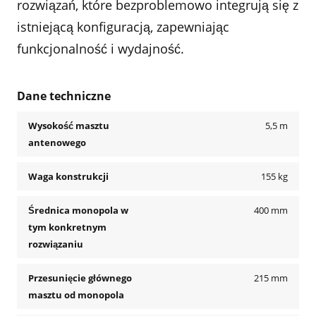
rozwiązań, które bezproblemowo integrują się z
istniejącą konfiguracją, zapewniając
funkcjonalność i wydajność.
Dane techniczne
Wysokość masztu
5,5 m
antenowego
Waga konstrukcji
155 kg
Średnica monopola w
400 mm
tym konkretnym
rozwiązaniu
Przesunięcie głównego
215 mm
masztu od monopola