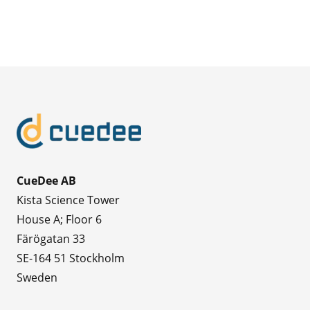
CueDee AB
Kista Science Tower
House A; Floor 6
Färögatan 33
SE-164 51 Stockholm
Sweden