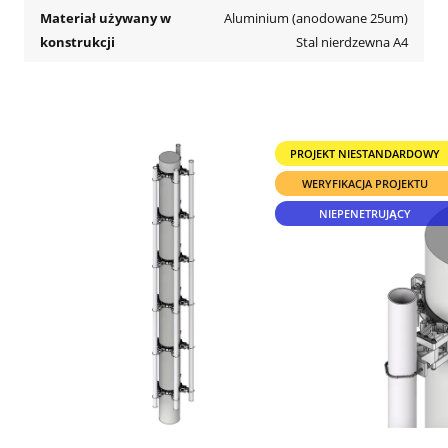
Materiał używany w
Aluminium (anodowane 25um)
konstrukcji
Stal nierdzewna A4
PROJEKT NIESTANDARDOWY
WERYFIKACJA PROJEKTU
NIEPENETRUJĄCY