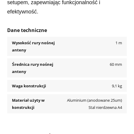
setupem, zapewniając funkcjonalność i
efektywność.
Dane techniczne
Wysokość rury nośnej
1 m
anteny
Średnica rury nośnej
60 mm
anteny
Waga konstrukcji
9,1 kg
Materiał użyty w
Aluminium (anodowane 25um)
konstrukcji
Stal nierdzewna A4