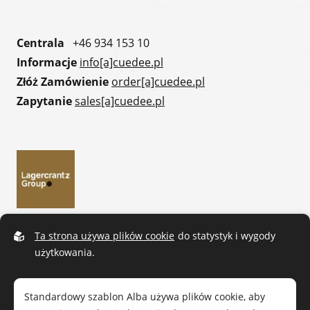
Centrala
+46 934 153 10
Informacje
info[a]cuedee.pl
Złóż Zamówienie
order[a]cuedee.pl
Zapytanie
sales[a]cuedee.pl
Ta strona używa plików cookie
do statystyk i wygody
użytkowania.
Standardowy szablon Alba używa plików cookie, aby