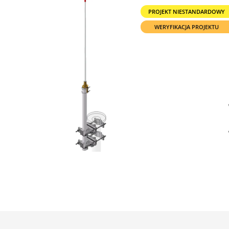
PROJEKT NIESTANDARDOWY
WERYFIKACJA PROJEKTU