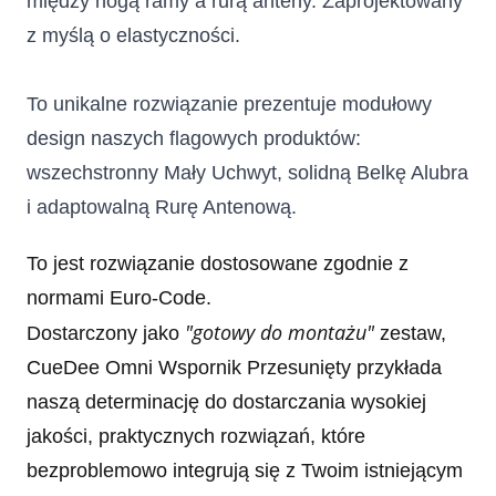
między nogą ramy a rurą anteny. Zaprojektowany 
z myślą o elastyczności.
To unikalne rozwiązanie prezentuje modułowy 
design naszych flagowych produktów: 
wszechstronny Mały Uchwyt, solidną Belkę Alubra 
i adaptowalną Rurę Antenową.
To jest rozwiązanie dostosowane zgodnie z
normami Euro-Code.
"gotowy do montażu"
Dostarczony jako
zestaw,
CueDee Omni Wspornik Przesunięty
przykłada
naszą determinację do dostarczania wysokiej
jakości, praktycznych rozwiązań, które
bezproblemowo integrują się z Twoim istniejącym