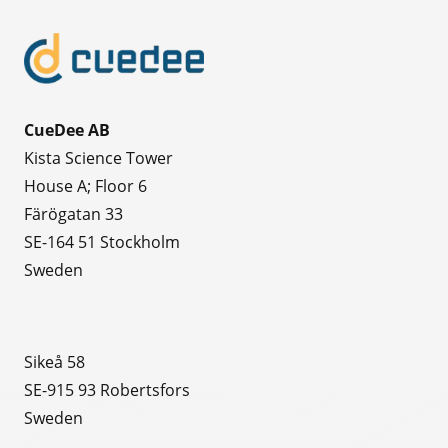
CueDee AB
Kista Science Tower
House A; Floor 6
Färögatan 33
SE-164 51 Stockholm
Sweden
Sikeå 58
SE-915 93 Robertsfors
Sweden