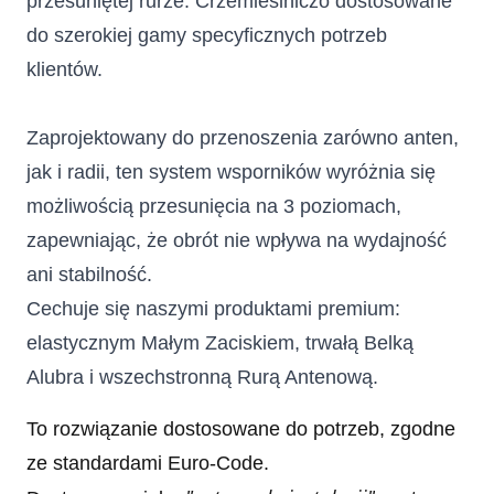
przesuniętej rurze. 
C
rzemieślniczo dostosowane 
do szerokiej gamy specyficznych potrzeb 
klientów.
Zaprojektowany do przenoszenia zarówno anten, 
jak i radii, ten system wsporników wyróżnia się 
możliwością przesunięcia na 3 poziomach, 
zapewniając, że obrót nie wpływa na wydajność 
ani stabilność. 
Cechuje się naszymi produktami premium: 
elastycznym Małym Zaciskiem, trwałą Belką 
Alubra i wszechstronną Rurą Antenową. 
To rozwiązanie dostosowane do potrzeb, zgodne
ze standardami Euro-Code.