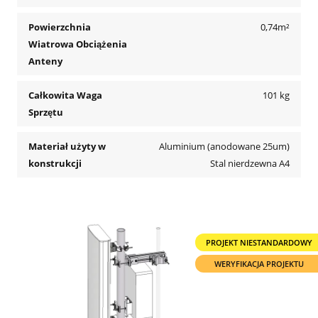
Powierzchnia
0,74m²
Wiatrowa Obciążenia
Anteny
Całkowita Waga
101 kg
Sprzętu
Materiał użyty w
Aluminium (anodowane 25um)
konstrukcji
Stal nierdzewna A4
PROJEKT NIESTANDARDOWY
WERYFIKACJA PROJEKTU