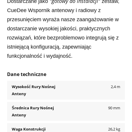
"gotowy do instalacji"
Dostarczane jako
zestaw,
CueDee Wspornik antenowy i radiowy z
przesunięciem
wyraża nasze zaangażowanie w
dostarczanie wysokiej jakości, praktycznych
rozwiązań, które bezproblemowo integrują się z
istniejącą konfiguracją, zapewniając
funkcjonalność i wydajność.
Dane techniczne
Wysokość Rury Nośnej
2,4 m
Anteny
Średnica Rury Nośnej
90 mm
Anteny
Waga Konstrukcji
26,2 kg