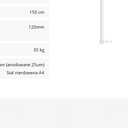
150 cm
120mm
35 kg
um (anodowane 25um)
Stal nierdzewna A4