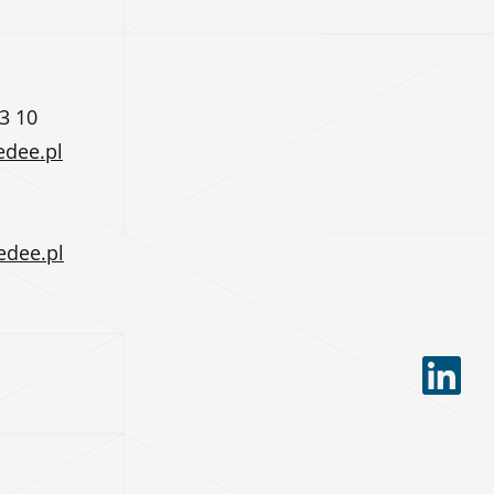
3 10
edee.pl
edee.pl