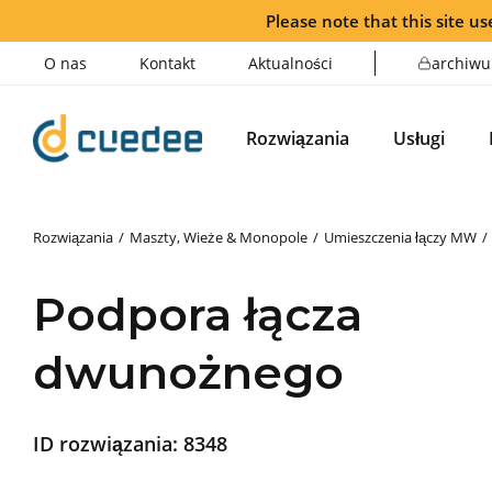
Please note that this site use
O nas
Kontakt
Aktualności
archiwu
Rozwiązania
Usługi
Rozwiązania
Maszty, Wieże & Monopole
Umieszczenia łączy MW
Podpora łącza
dwunożnego
ID rozwiązania:
8348