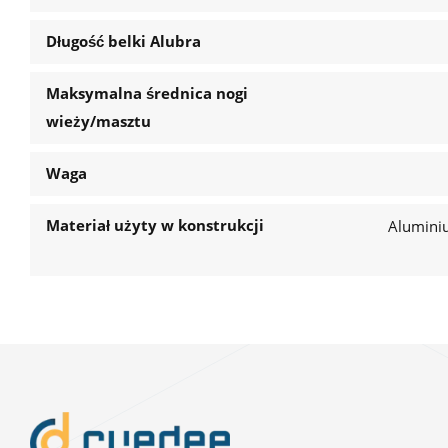
Długość belki Alubra
Maksymalna średnica nogi
wieży/masztu
Waga
Materiał użyty w konstrukcji
Alumini