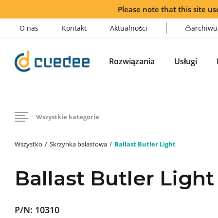
Please note that this site use
O nas
Kontakt
Aktualności
archiwu
Rozwiązania
Usługi
Wszystkie kategorie
Wszystko
Skrzynka balastowa
Ballast Butler Light
Ballast Butler Light
P/N:
10310