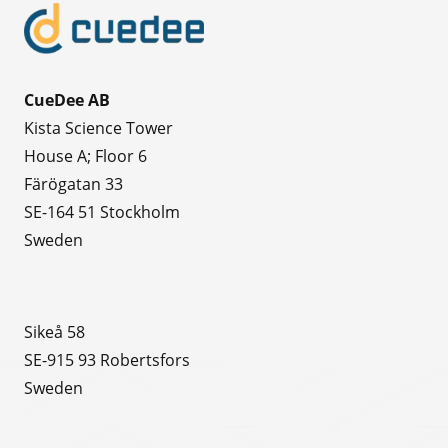
CueDee AB
Kista Science Tower
House A; Floor 6
Färögatan 33
SE-164 51 Stockholm
Sweden
Sikeå 58
SE-915 93 Robertsfors
Sweden