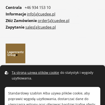
Centrala
+46 934 153 10
Informacje
info[a]cuedee.pl
Złóż Zamówienie
order[a]cuedee.pl
Zapytanie
sales[a]cuedee.pl
Ta strona używa plików cookie
do statystyk i wygody
użytkowania.
Standardowy szablon Alba używa plików cookie, aby
poprawić wygodę użytkowania, dostarczać dane do
ulepszania witryny oraz oferować bardziej trafne oferty.