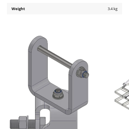
Weight
3.4 kg