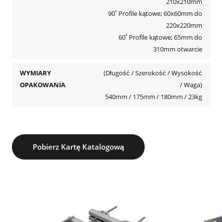
210x210mm
90˚ Profile kątowe; 60x60mm do
220x220mm
60˚ Profile kątowe; 65mm do
310mm otwarcie
WYMIARY
(Długość / Szerokość / Wysokość
OPAKOWANIA
/ Waga)
540mm / 175mm / 180mm / 23kg
Pobierz Kartę Katalogową