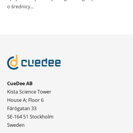
o średnicy...
CueDee AB
Kista Science Tower
House A; Floor 6
Färögatan 33
SE-164 51 Stockholm
Sweden