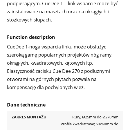
podpierającym. CueDee 1-L link wsparcie może być
zainstalowane na masztach oraz na okrągłych i
stożkowych słupach.
Function description
CueDee 1-noga wsparcia linku może obsłużyć
szeroką gamę popularnych projektów nóg ramy,
okrągłych, kwadratowych, kątowych itp.
Elastyczność zacisku Cue Dee 270 z podłużnymi
otworami na górnych płytach pozwala na
kompensację dla pochylonych wież.
Dane techniczne
ZAKRES MONTAŻU
Rury; Ø25mm do Ø270mm
Profile kwadratowe; 60x60mm do