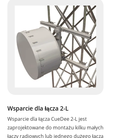
Wsparcie dla łącza 2-L
Wsparcie dla łącza CueDee 2-L jest
zaprojektowane do montażu kilku małych
łączy radiowych lub jednego dużego łącza