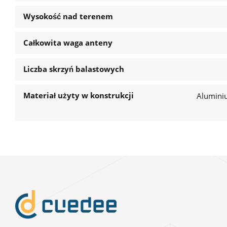
Wysokość nad terenem
Całkowita waga anteny
Liczba skrzyń balastowych
Materiał użyty w konstrukcji
Alumini