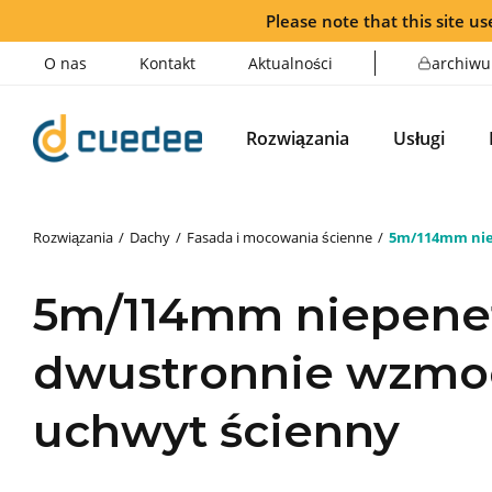
Please note that this site use
O nas
Kontakt
Aktualności
archiwu
Rozwiązania
Usługi
Rozwiązania
Dachy
Fasada i mocowania ścienne
5m/114mm nie
5m/114mm niepenet
dwustronnie wzmo
uchwyt ścienny