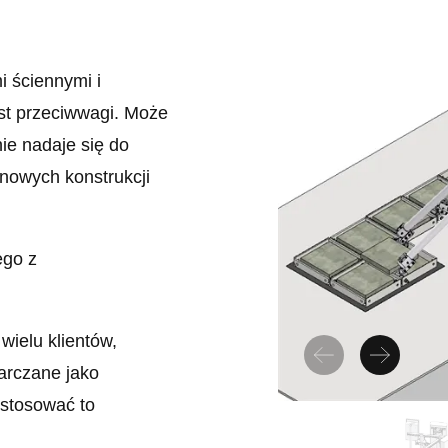
 ściennymi i
st przeciwwagi. Może
ie nadaje się do
nowych konstrukcji
go z
wielu klientów,
arczane jako
ostosować to