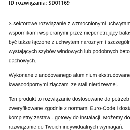
ID rozwiązania:
SD01169
3-sektorowe rozwiązanie z wzmocnionymi uchwytami
wspornikami wspieranymi przez niepenetrujący bala
być także łączone z uchwytem narożnym i szczególn
wystających szybów windowych lub podobnych beto
dachowych.
Wykonane z anodowanego aluminium ekstrudowane
kwasoodpornymi złączami ze stali nierdzewnej.
Ten produkt to rozwiązanie dostosowane do potrzeb 
zweryfikowane zgodnie z normami Euro-Code i dost
kompletny zestaw - gotowy do instalacji. Możemy d
rozwiązanie do Twoich indywidualnych wymagań.