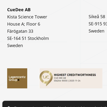
CueDee AB
Sikeå 58
Kista Science Tower
SE-915 9
House A; Floor 6
Sweden
Färögatan 33
SE-164 51 Stockholm
Sweden