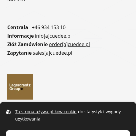
Centrala
+46 934 153 10
Informacje
info[a]cuedee.pl
Złóż Zamówienie
order[a]cuedee.pl
Zapytanie
sales[a]cuedee.pl
Ta strona używa plików cookie
do statystyk i wygody
użytkowania.