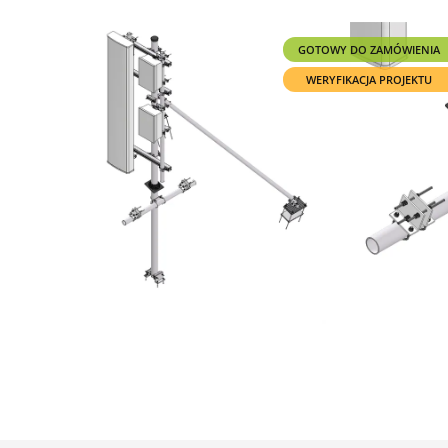
GOTOWY DO ZAMÓWIENIA
WERYFIKACJA PROJEKTU