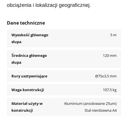
obciążenia i lokalizacji geograficznej.
Dane techniczne
Wysokość głównego
5 m
słupa
Średnica głównego
120 mm
słupa
Rury usztywniające
Ø75x3,5 mm
Waga konstrukcji
107,5 kg
Materiał użyty w
Aluminium (anodowane 25um)
konstrukcji
Stal nierdzewna A4