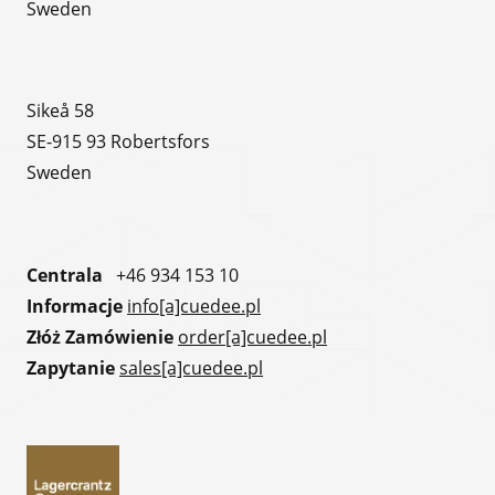
Sweden
Sikeå 58
SE-915 93 Robertsfors
Sweden
Centrala
+46 934 153 10
Informacje
info[a]cuedee.pl
Złóż Zamówienie
order[a]cuedee.pl
Zapytanie
sales[a]cuedee.pl