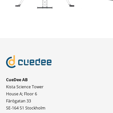
CueDee AB
Kista Science Tower
House A; Floor 6
Färögatan 33
SE-164 51 Stockholm